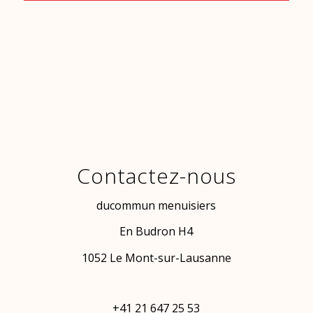
Contactez-nous
ducommun menuisiers
En Budron H4
1052 Le Mont-sur-Lausanne
+41 21 647 25 53