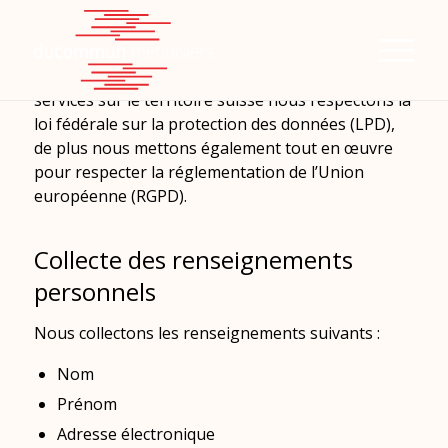
En tant qu’entreprise suisse proposant ses
services sur le territoire suisse nous respectons la
loi fédérale sur la protection des données (LPD),
de plus nous mettons également tout en œuvre
pour respecter la réglementation de l’Union
européenne (RGPD).
Collecte des renseignements
personnels
Nous collectons les renseignements suivants :
Nom
Prénom
Adresse électronique