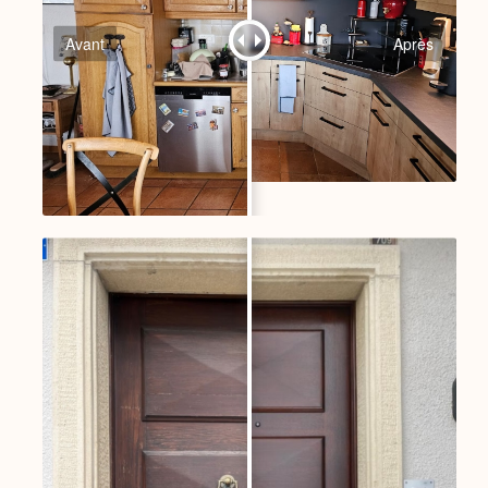
Avant
Après