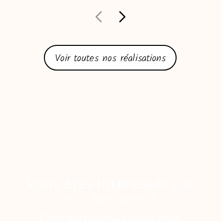
Voir toutes nos réalisations
Vous êtes intéressés
par
nos services ?
Contactez-nous pour plus