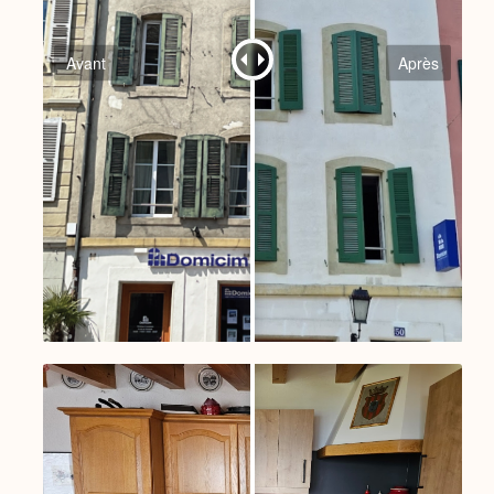
Avant
Après