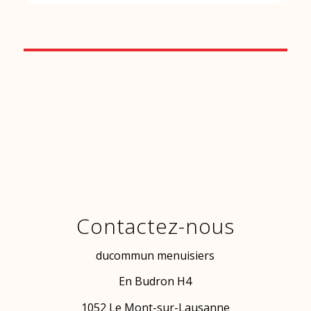
Contactez-nous
ducommun menuisiers
En Budron H4
1052 Le Mont-sur-Lausanne