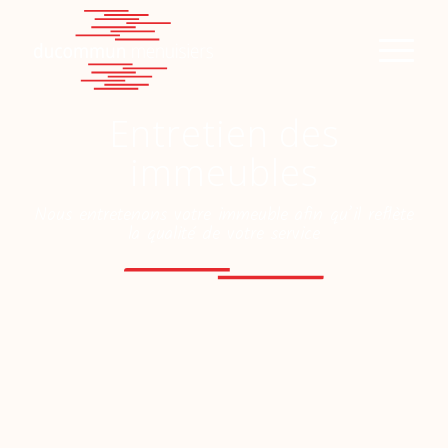
Entretien des
immeubles
Nous entretenons votre immeuble afin qu’il reflète
la qualité de votre service