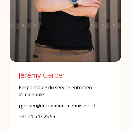
Jérémy
Gerber
Responsable du service entretien
d’immeuble
j.gerber@ducommun-menuisiers.ch
+41 21 647 25 53