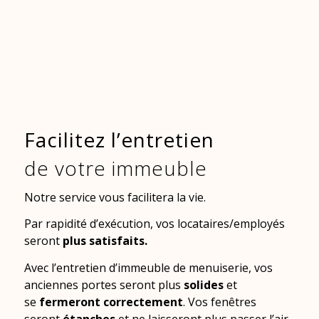
Facilitez l’entretien
de votre immeuble
Notre service vous facilitera la vie.
Par rapidité d’exécution, vos locataires/employés
seront
plus satisfaits.
Avec l’entretien d’immeuble de menuiserie, vos
anciennes portes seront plus
solides
et
se
fermeront correctement
. Vos fenêtres
seront
étanches
et ne laisseront plus passer l’air